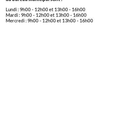
Lundi : 9h00 - 12h00 et 13h00 - 16h00
Mardi : 9h00 - 12h00 et 13h00 - 16h00
Mercredi : 9h00 - 12h00 et 13h00 - 16h00