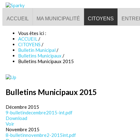
ACCUEIL
MA MUNICIPALITÉ
CITOYENS
ENTRE
Vous êtes ici :
ACCUEIL
/
CITOYENS
/
Bulletin Municipal
/
Bulletins Municipaux
/
Bulletins Municipaux 2015
Bulletins Municipaux 2015
Décembre 2015
9-bulletindecembre2015-int.pdf
Download
Voir
Novembre 2015
8-bulletinnovembre2-2015int.pdf