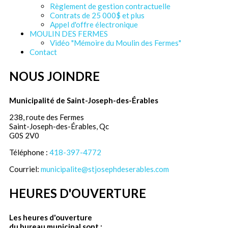
Règlement de gestion contractuelle
Contrats de 25 000$ et plus
Appel d'offre électronique
MOULIN DES FERMES
Vidéo "Mémoire du Moulin des Fermes"
Contact
NOUS JOINDRE
Municipalité de Saint-Joseph-des-Érables
238, route des Fermes
Saint-Joseph-des-Érables, Qc
G0S 2V0
Téléphone :
418-397-4772
Courriel:
municipalite@stjosephdeserables.com
HEURES D'OUVERTURE
Les heures d'ouverture
du bureau municipal sont :