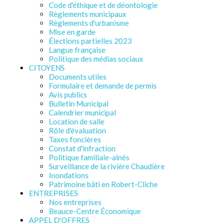
Code d'éthique et de déontologie
Règlements municipaux
Règlements d'urbanisme
Mise en garde
Élections partielles 2023
Langue française
Politique des médias sociaux
CITOYENS
Documents utiles
Formulaire et demande de permis
Avis publics
Bulletin Municipal
Calendrier municipal
Location de salle
Rôle d'évaluation
Taxes foncières
Constat d'infraction
Politique familiale-aînés
Surveillance de la rivière Chaudière
Inondations
Patrimoine bâti en Robert-Cliche
ENTREPRISES
Nos entreprises
Beauce-Centre Économique
APPEL D'OFFRES